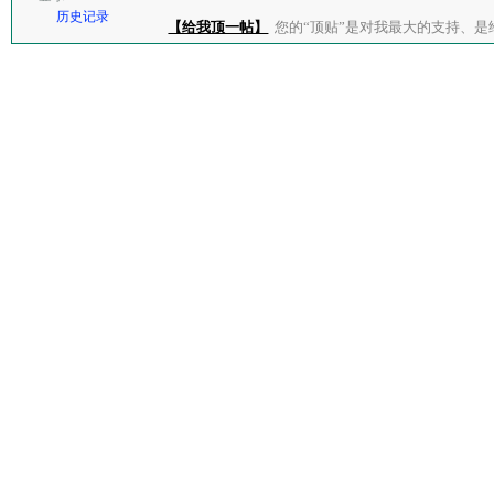
历史记录
【给我顶一帖】
您的“顶贴”是对我最大的支持、是给了我