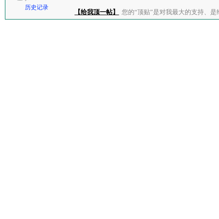
历史记录
【给我顶一帖】
您的“顶贴”是对我最大的支持、是给了我