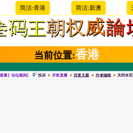
简洁:香港
简洁:新澳
香港
当前位置:
查看〖论坛规则〗
投诉
开奖直播
回复主题
作者编辑
关闭本页