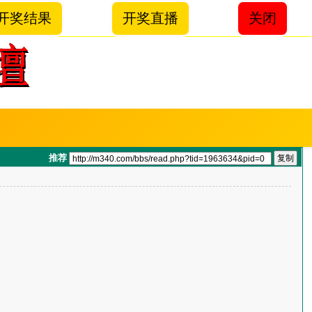
开奖结果
开奖直播
关闭
推荐