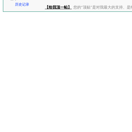
历史记录
【给我顶一帖】
您的“顶贴”是对我最大的支持、是给了我