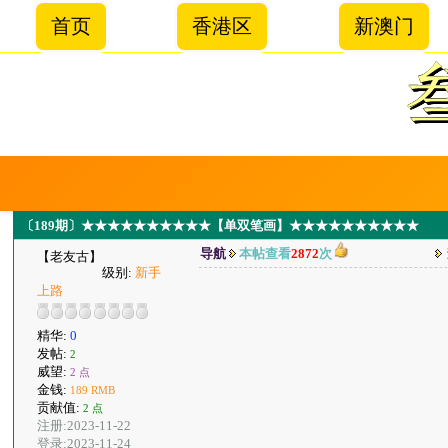
首页
香港区
新澳门
〔189期〕★★★★★★★★★★【单双笔画】★★★★★★★★★★
导航
本帖查看
2872
次
【老友古】
级别:
新手
上路
精华:
0
发帖:
2
威望:
2 点
金钱:
189 RMB
贡献值:
2 点
注册:2023-11-22
登录:2023-11-24