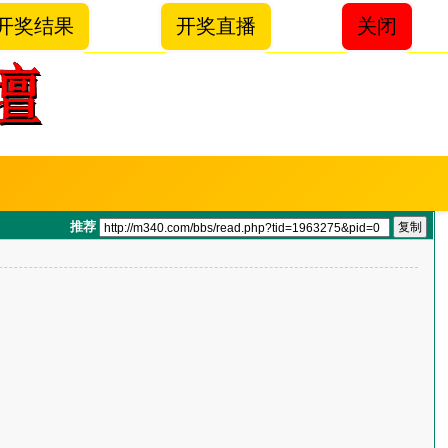
开奖结果
开奖直播
关闭
推荐