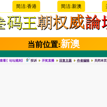
简洁:香港
简洁:新澳
新澳
当前位置:
查看〖论坛规则〗
投诉
开奖直播
回复主题
作者编辑
关闭本页