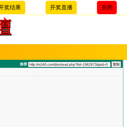
开奖结果
开奖直播
关闭
推荐