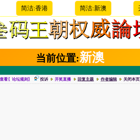
简洁:香港
简洁:新澳
新澳
当前位置:
查看〖论坛规则〗
投诉
开奖直播
回复主题
作者编辑
关闭本页