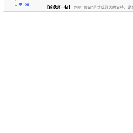
历史记录
【给我顶一帖】
您的“顶贴”是对我最大的支持、是给了我