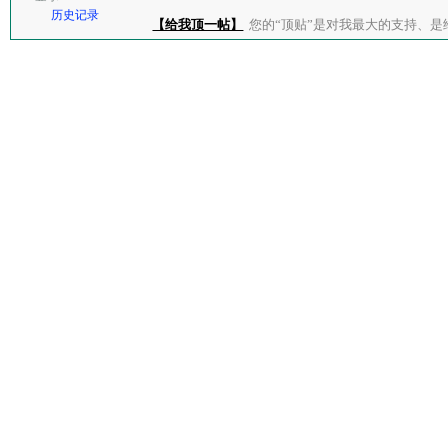
历史记录
【给我顶一帖】
您的“顶贴”是对我最大的支持、是给了我