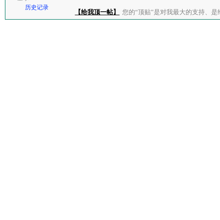
历史记录
【给我顶一帖】
您的“顶贴”是对我最大的支持、是给了我