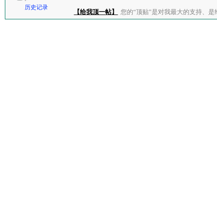
历史记录
【给我顶一帖】
您的“顶贴”是对我最大的支持、是给了我