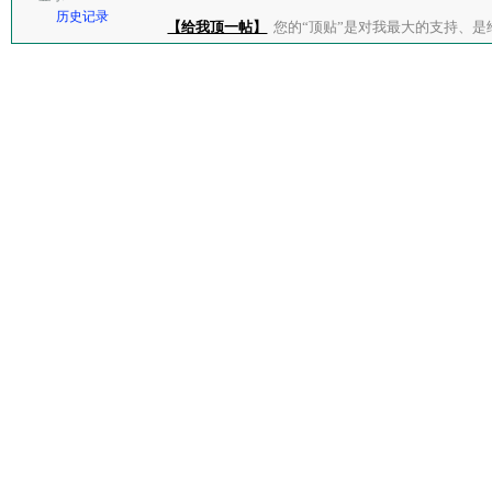
历史记录
【给我顶一帖】
您的“顶贴”是对我最大的支持、是给了我