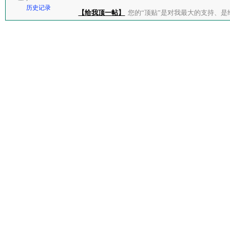
历史记录
【给我顶一帖】
您的“顶贴”是对我最大的支持、是给了我