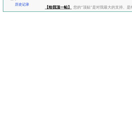
历史记录
【给我顶一帖】
您的“顶贴”是对我最大的支持、是给了我