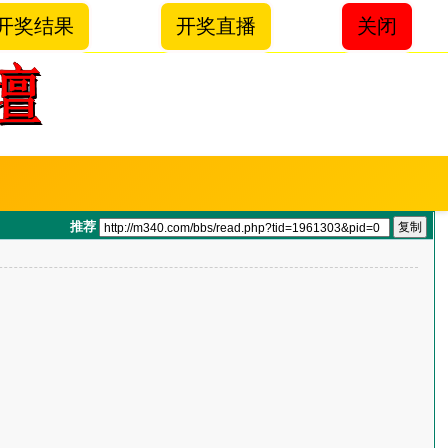
开奖结果
开奖直播
关闭
推荐