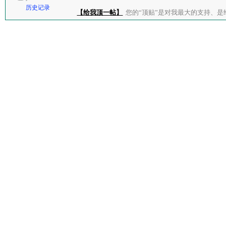
历史记录
【给我顶一帖】
您的“顶贴”是对我最大的支持、是给了我