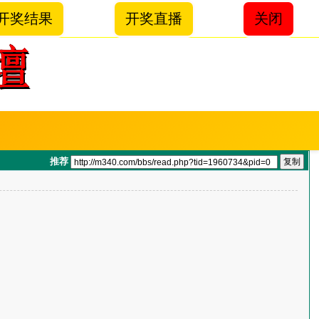
开奖结果
开奖直播
关闭
推荐