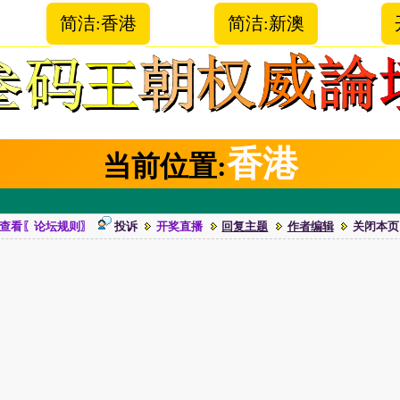
简洁:香港
简洁:新澳
香港
当前位置:
查看〖论坛规则〗
投诉
开奖直播
回复主题
作者编辑
关闭本页