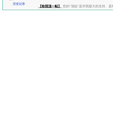
历史记录
【给我顶一帖】
您的“顶贴”是对我最大的支持、是给了我