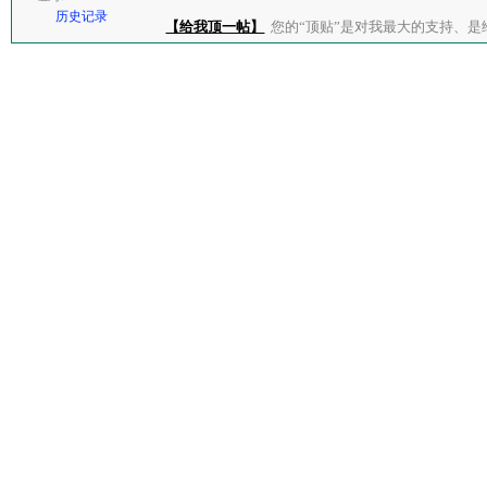
历史记录
【给我顶一帖】
您的“顶贴”是对我最大的支持、是给了我