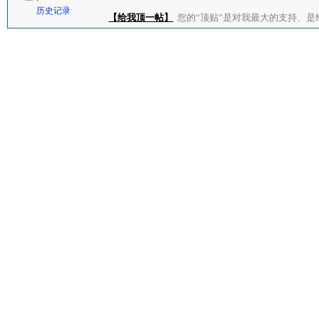
历史记录
【给我顶一帖】
您的“顶贴”是对我最大的支持、是给了我