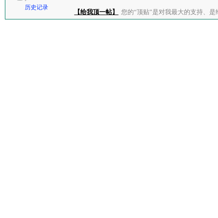
历史记录
【给我顶一帖】
您的“顶贴”是对我最大的支持、是给了我