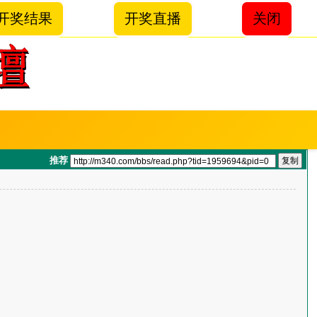
开奖结果
开奖直播
关闭
推荐