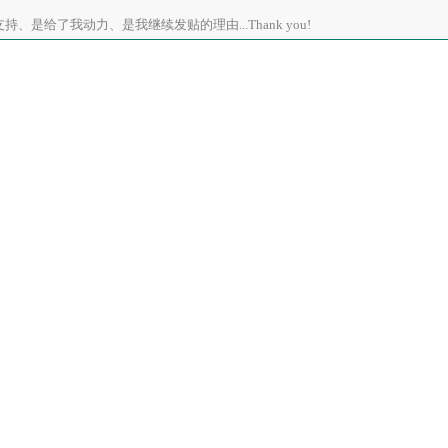
、是给了我动力、是我继续发贴的理由...Thank you!