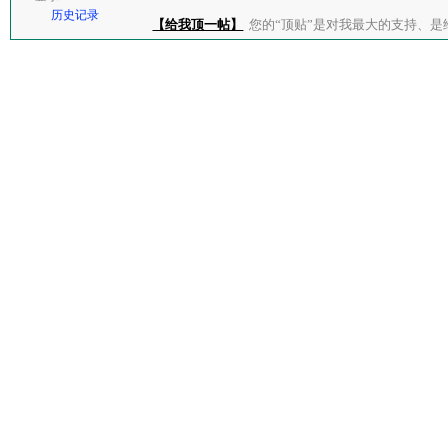
历史记录
【给我顶一帖】
您的“顶贴”是对我最大的支持、是给了我