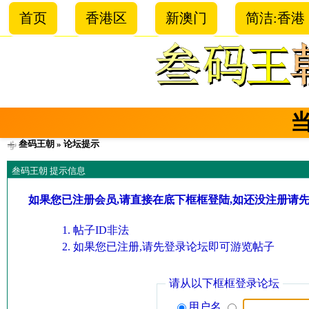
首页
香港区
新澳门
简洁:香港
叁码王朝
» 论坛提示
叁码王朝 提示信息
如果您已注册会员,请直接在底下框框登陆,如还没注册请
帖子ID非法
如果您已注册,请先登录论坛即可游览帖子
请从以下框框登录论坛
用户名