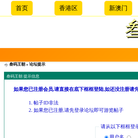
首页
香港区
新澳门
叁码王朝
» 论坛提示
叁码王朝 提示信息
如果您已注册会员,请直接在底下框框登陆,如还没注册请
帖子ID非法
如果您已注册,请先登录论坛即可游览帖子
请从以下框框登
用户名