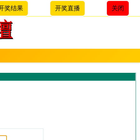
开奖结果
开奖直播
关闭