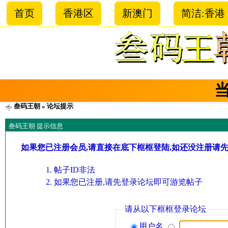
首页
香港区
新澳门
简洁:香港
叁码王朝
» 论坛提示
叁码王朝 提示信息
如果您已注册会员,请直接在底下框框登陆,如还没注册请
帖子ID非法
如果您已注册,请先登录论坛即可游览帖子
请从以下框框登录论坛
用户名