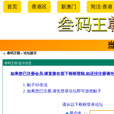
首页
香港区
新澳门
简洁:香港
叁码王朝
» 论坛提示
叁码王朝 提示信息
如果您已注册会员,请直接在底下框框登陆,如还没注册请
帖子ID非法
如果您已注册,请先登录论坛即可游览帖子
请从以下框框登录论坛
用户名