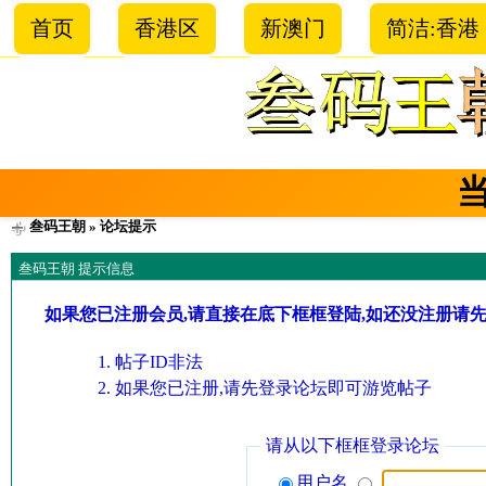
首页
香港区
新澳门
简洁:香港
叁码王朝
» 论坛提示
叁码王朝 提示信息
如果您已注册会员,请直接在底下框框登陆,如还没注册请
帖子ID非法
如果您已注册,请先登录论坛即可游览帖子
请从以下框框登录论坛
用户名