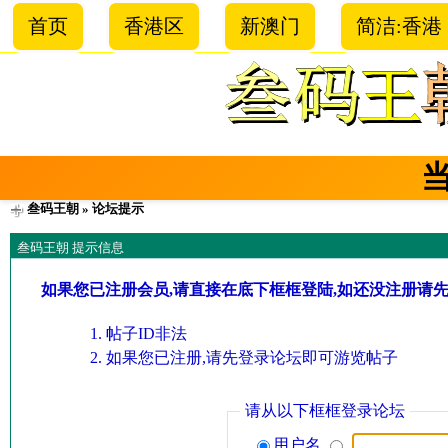
首页
香港区
新澳门
简洁:香港
叁码王朝
» 论坛提示
叁码王朝 提示信息
如果您已注册会员,请直接在底下框框登陆,如还没注册请
帖子ID非法
如果您已注册,请先登录论坛即可游览帖子
请从以下框框登录论坛
用户名