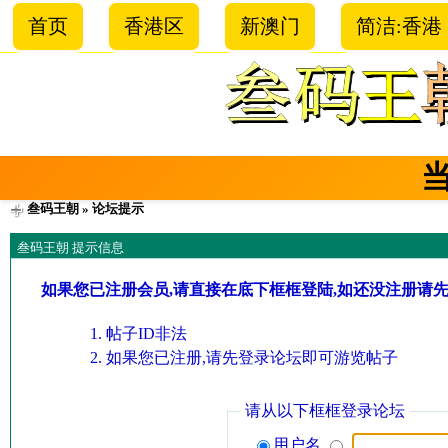
首页
香港区
新澳门
简洁:香港
叁码王朝
» 论坛提示
叁码王朝 提示信息
如果您已注册会员,请直接在底下框框登陆,如还没注册请
帖子ID非法
如果您已注册,请先登录论坛即可游览帖子
请从以下框框登录论坛
用户名