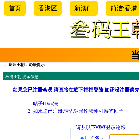
首页
香港区
新澳门
简洁:香港
叁码王朝
» 论坛提示
叁码王朝 提示信息
如果您已注册会员,请直接在底下框框登陆,如还没注册请
帖子ID非法
如果您已注册,请先登录论坛即可游览帖子
请从以下框框登录论坛
用户名