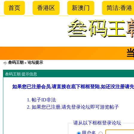
首页
香港区
新澳门
简洁:香港
叁码王朝
» 论坛提示
叁码王朝 提示信息
如果您已注册会员,请直接在底下框框登陆,如还没注册请
帖子ID非法
如果您已注册,请先登录论坛即可游览帖子
请从以下框框登录论坛
用户名