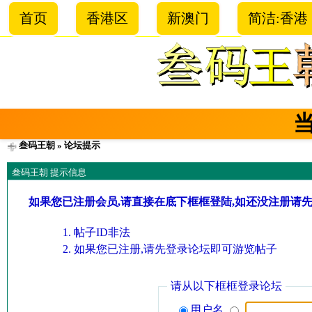
首页
香港区
新澳门
简洁:香港
叁码王朝
» 论坛提示
叁码王朝 提示信息
如果您已注册会员,请直接在底下框框登陆,如还没注册请
帖子ID非法
如果您已注册,请先登录论坛即可游览帖子
请从以下框框登录论坛
用户名