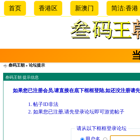
首页
香港区
新澳门
简洁:香港
叁码王朝
» 论坛提示
叁码王朝 提示信息
如果您已注册会员,请直接在底下框框登陆,如还没注册请
帖子ID非法
如果您已注册,请先登录论坛即可游览帖子
请从以下框框登录论坛
用户名