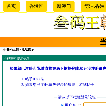
首页
香港区
新澳门
简洁:香港
叁码王朝
» 论坛提示
叁码王朝 提示信息
如果您已注册会员,请直接在底下框框登陆,如还没注册请
帖子ID非法
如果您已注册,请先登录论坛即可游览帖子
请从以下框框登录论坛
用户名