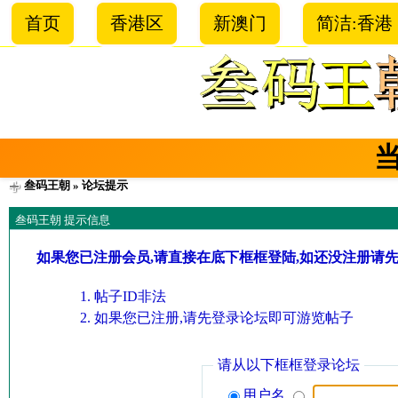
首页
香港区
新澳门
简洁:香港
叁码王朝
» 论坛提示
叁码王朝 提示信息
如果您已注册会员,请直接在底下框框登陆,如还没注册请
帖子ID非法
如果您已注册,请先登录论坛即可游览帖子
请从以下框框登录论坛
用户名