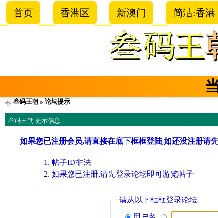
首页
香港区
新澳门
简洁:香港
叁码王朝
» 论坛提示
叁码王朝 提示信息
如果您已注册会员,请直接在底下框框登陆,如还没注册请
帖子ID非法
如果您已注册,请先登录论坛即可游览帖子
请从以下框框登录论坛
用户名