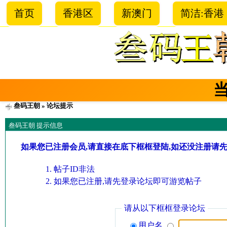
首页
香港区
新澳门
简洁:香港
叁码王朝
» 论坛提示
叁码王朝 提示信息
如果您已注册会员,请直接在底下框框登陆,如还没注册请
帖子ID非法
如果您已注册,请先登录论坛即可游览帖子
请从以下框框登录论坛
用户名