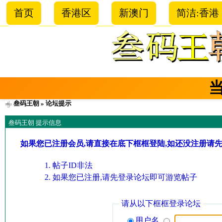
首页
香港区
新澳门
简洁:香港
叁码王朝
» 论坛提示
叁码王朝 提示信息
如果您已注册会员,请直接在底下框框登陆,如还没注册请
帖子ID非法
如果您已注册,请先登录论坛即可游览帖子
请从以下框框登录论坛
用户名