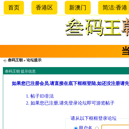
首页
香港区
新澳门
简洁:香港
叁码王朝
» 论坛提示
叁码王朝 提示信息
如果您已注册会员,请直接在底下框框登陆,如还没注册请
帖子ID非法
如果您已注册,请先登录论坛即可游览帖子
请从以下框框登录论坛
用户名