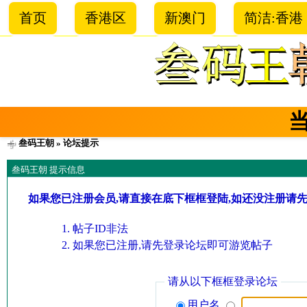
首页
香港区
新澳门
简洁:香港
叁码王朝
» 论坛提示
叁码王朝 提示信息
如果您已注册会员,请直接在底下框框登陆,如还没注册请
帖子ID非法
如果您已注册,请先登录论坛即可游览帖子
请从以下框框登录论坛
用户名