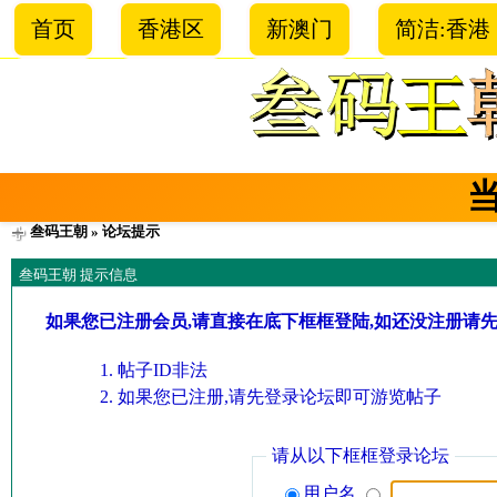
首页
香港区
新澳门
简洁:香港
叁码王朝
» 论坛提示
叁码王朝 提示信息
如果您已注册会员,请直接在底下框框登陆,如还没注册请
帖子ID非法
如果您已注册,请先登录论坛即可游览帖子
请从以下框框登录论坛
用户名