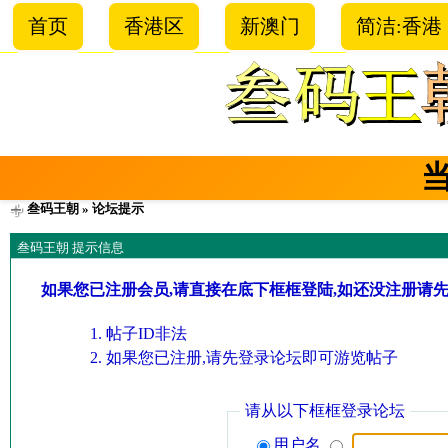
首页
香港区
新澳门
简洁:香港
叁码王朝
» 论坛提示
叁码王朝 提示信息
如果您已注册会员,请直接在底下框框登陆,如还没注册请
帖子ID非法
如果您已注册,请先登录论坛即可游览帖子
请从以下框框登录论坛
用户名