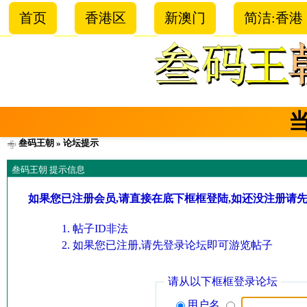
首页
香港区
新澳门
简洁:香港
叁码王朝
» 论坛提示
叁码王朝 提示信息
如果您已注册会员,请直接在底下框框登陆,如还没注册请
帖子ID非法
如果您已注册,请先登录论坛即可游览帖子
请从以下框框登录论坛
用户名