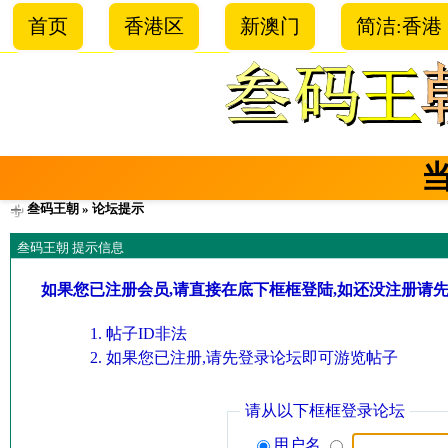
首页
香港区
新澳门
简洁:香港
叁码王朝
» 论坛提示
叁码王朝 提示信息
如果您已注册会员,请直接在底下框框登陆,如还没注册请
帖子ID非法
如果您已注册,请先登录论坛即可游览帖子
请从以下框框登录论坛
用户名