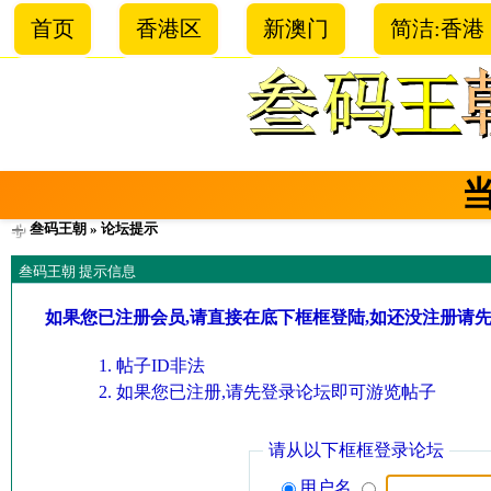
首页
香港区
新澳门
简洁:香港
叁码王朝
» 论坛提示
叁码王朝 提示信息
如果您已注册会员,请直接在底下框框登陆,如还没注册请
帖子ID非法
如果您已注册,请先登录论坛即可游览帖子
请从以下框框登录论坛
用户名