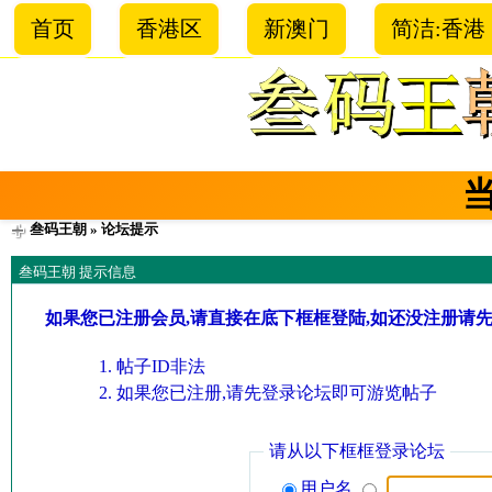
首页
香港区
新澳门
简洁:香港
叁码王朝
» 论坛提示
叁码王朝 提示信息
如果您已注册会员,请直接在底下框框登陆,如还没注册请
帖子ID非法
如果您已注册,请先登录论坛即可游览帖子
请从以下框框登录论坛
用户名