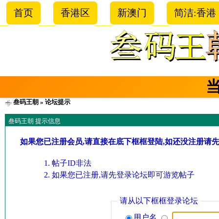
首页
香港区
新澳门
简洁:香港
叁码王朝
» 论坛提示
叁码王朝 提示信息
如果您已注册会员,请直接在底下框框登陆,如还没注册请
帖子ID非法
如果您已注册,请先登录论坛即可游览帖子
请从以下框框登录论坛
用户名