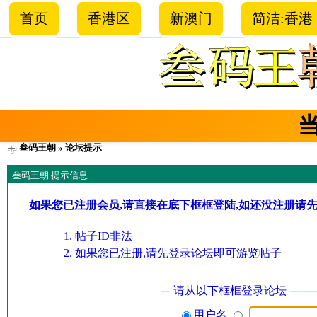
首页
香港区
新澳门
简洁:香港
叁码王朝
» 论坛提示
叁码王朝 提示信息
如果您已注册会员,请直接在底下框框登陆,如还没注册请
帖子ID非法
如果您已注册,请先登录论坛即可游览帖子
请从以下框框登录论坛
用户名