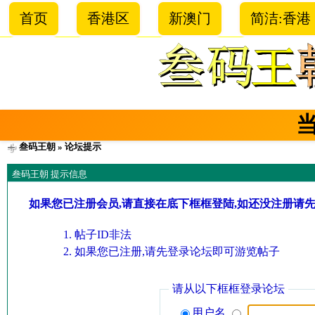
首页
香港区
新澳门
简洁:香港
叁码王朝
» 论坛提示
叁码王朝 提示信息
如果您已注册会员,请直接在底下框框登陆,如还没注册请
帖子ID非法
如果您已注册,请先登录论坛即可游览帖子
请从以下框框登录论坛
用户名