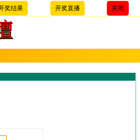
开奖结果
开奖直播
关闭